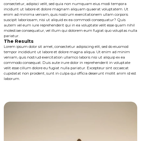
consectetur, adipisci velit, sed quia non numquam eius modi tempora
incidunt ut labore et dolore magnam aliquam quaerat voluptatem. Ut
enim ad minima veniam, quis nostrum exercitationem ullam corporis
suscipit laboriosam, nisi ut aliquid ex ea commodi consequatur? Quis
autem vel eum iure reprehenderit qui in ea voluptate velit esse quam nihil
molestiae consequatur, vel illum qui dolorem eum fugiat quo voluptas nulla
pariatur.
The Results
Lorem ipsum dolor sit amet, consectetur adipiscing elit, sed do eiusmod
tempor incididunt ut labore et dolore magna aliqua. Ut enim ad minim
veniam, quis nostrud exercitation ullamco laboris nisi ut aliquip ex ea
commodo consequat. Duis aute irure dolor in reprehenderit in voluptate
velit esse cillum dolore eu fugiat nulla pariatur. Excepteur sint occaecat
cupidatat non proident, sunt in culpa qui officia deserunt mollit anim id est
laborum.