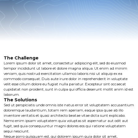
The Challenge
Lorem ipsum dolor sit amet, consectetur adipiscing elit, sed do eiusmod
tempor incididunt ut labore et dolore magna aliqua. Ut enim ad minim
veniam, quis nostrud exercitation ullamco laboris nisi ut aliquip ex ea
commodo consequat. Duis aute irure dolor in reprehenderit in voluptate
velit esse cillum dolore eu fugiat nulla pariatur. Excepteur sint occaecat
cupidatat non proident, sunt in culpa qui officia deserunt mollit anim id est
laborum.
The Solutions
Sed ut perspiciatis unde omnis iste natus error sit voluptatem accusantium
doloremque laudantium, totam rem aperiam, eaque ipsa quae ab illo
inventore veritatis et quasi architecto beatae vitae dicta sunt explicabo.
Nemo enim ipsam voluptatem quia voluptas sit aspernatur aut odit aut
fugit, sed quia consequuntur magni dolores eos qui ratione voluptatem
sequi nesciunt.
Neque porro quisquam est, qui dolorem ipsum quia dolor sit amet,