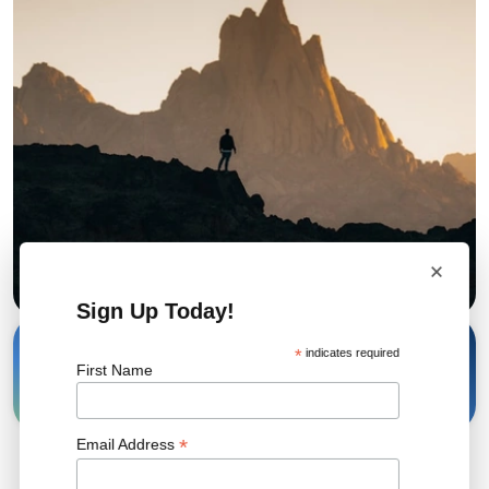
×
Sign Up Today!
17 NOV, 2025
*
indicates required
Share
First Name
*
Email Address